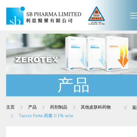
产品
主页
产品
药剂制品
其他皮肤科药物
返
Tacroz Forte 药膏 0.1% w/w