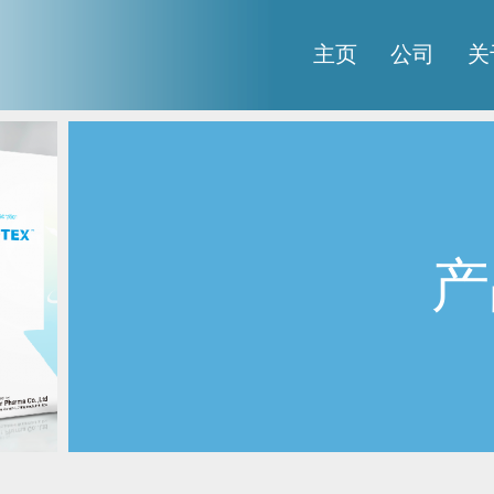
主页
公司
关
产