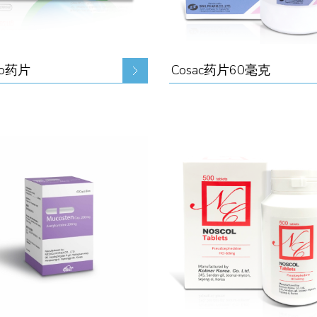
no药片
Cosac药片60毫克