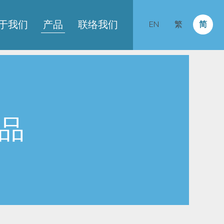
于我们
产品
联络我们
EN
繁
简
品