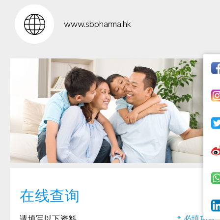
www.sbpharma.hk
在线查询
请填写以下资料
* 必填项目