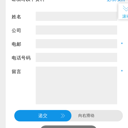
滚
姓名
*
公司
电邮
*
电话号码
留言
*
递交
向右滑动