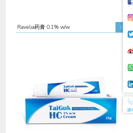
Ravelia药膏 0.1% w/w
滚