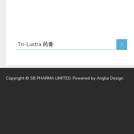
Tri-Lustra 药膏
Copyright © SB PHARMA LIMITED. Powered by
Anglia Design
.