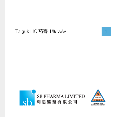
Taiguk HC 药膏 1% w/w