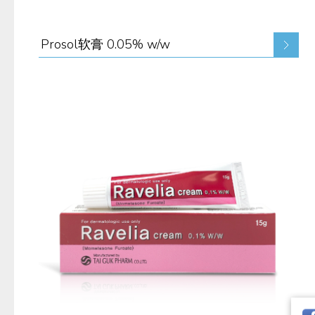
Prosol软膏 0.05% w/w