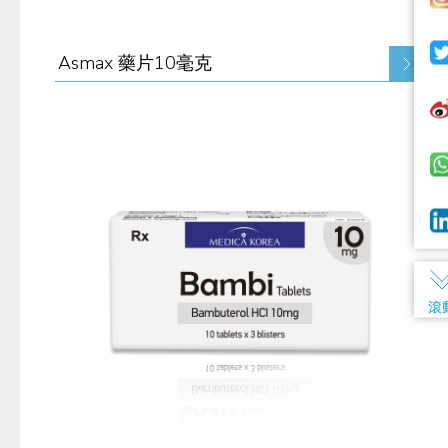
Asmax 藥片10毫克
滾