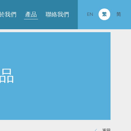
於我們
產品
聯絡我們
EN
繁
简
品
返回