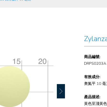
Zylan
商品編號:
DRPS0203A
有效成分:
奧氮平 10 毫
產品描述:
黃色至淺黃色