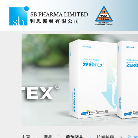
主頁
產品
藥劑製品
抗精神病
Zyl