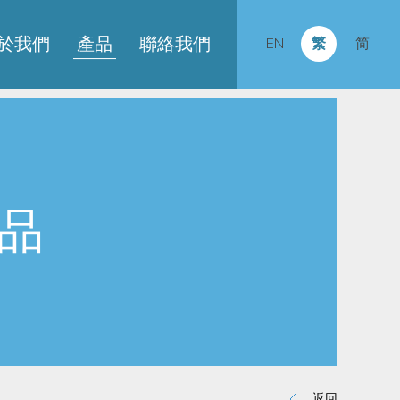
於我們
產品
聯絡我們
EN
繁
简
品
返回